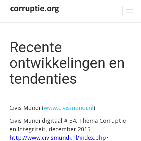
Tog
navi
Recente
ontwikkelingen en
tendenties
Civis Mundi (
www.civismundi.nl
)
Civis Mundi digitaal # 34, Thema Corruptie
en Integriteit, december 2015
http://www.civismundi.nl/index.php?