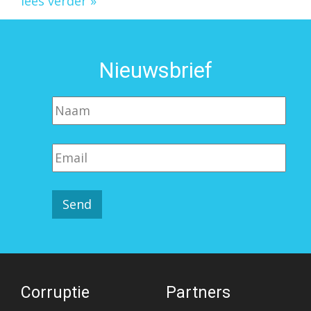
lees verder »
Nieuwsbrief
Corruptie
Partners