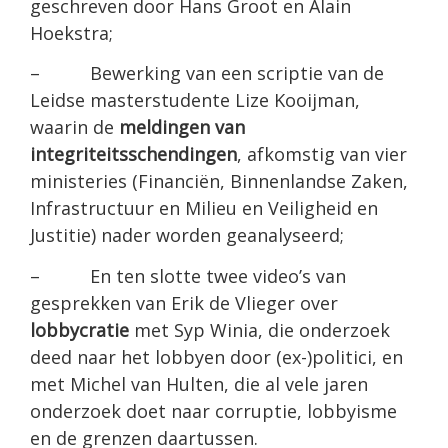
geschreven door Hans Groot en Alain
Hoekstra;
– Bewerking van een scriptie van de
Leidse masterstudente Lize Kooijman,
waarin de
meldingen van
integriteitsschendingen
, afkomstig van vier
ministeries (Financiën, Binnenlandse Zaken,
Infrastructuur en Milieu en Veiligheid en
Justitie) nader worden geanalyseerd;
– En ten slotte twee video’s van
gesprekken van Erik de Vlieger over
lobbycratie
met Syp Winia, die onderzoek
deed naar het lobbyen door (ex-)politici, en
met Michel van Hulten, die al vele jaren
onderzoek doet naar corruptie, lobbyisme
en de grenzen daartussen.