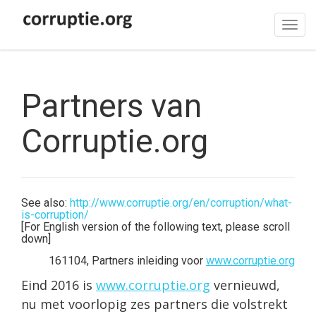
Tog
navi
Partners van
Corruptie.org
See also:
http://www.corruptie.org/en/corruption/what-
is-corruption/
[For English version of the following text, please scroll
down]
161104, Partners inleiding voor
www.corruptie.org
Eind 2016 is
www.corruptie.org
vernieuwd,
nu met voorlopig zes partners die volstrekt