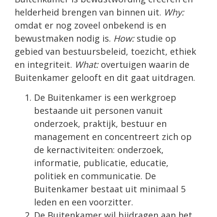
helderheid brengen van binnen uit.
Why:
omdat er nog zoveel onbekend is en
bewustmaken nodig is.
How:
studie op
gebied van bestuursbeleid, toezicht, ethiek
en integriteit.
What:
overtuigen waarin de
Buitenkamer gelooft en dit gaat uitdragen.
De Buitenkamer is een werkgroep
bestaande uit personen vanuit
onderzoek, praktijk, bestuur en
management en concentreert zich op
de kernactiviteiten: onderzoek,
informatie, publicatie, educatie,
politiek en communicatie. De
Buitenkamer bestaat uit minimaal 5
leden en een voorzitter.
De Buitenkamer wil bijdragen aan het