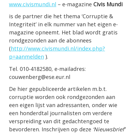
www.civismundi.nl
– e-magazine
Civis Mundi
is de partner die het thema ‘Corruptie &
Integriteit’ in elk nummer van het eigen e-
magazine opneemt. Het blad wordt gratis
rondgezonden aan de abonnees
(
http://www.civismundi.nl/index.php?
p=aanmelden
).
Tel. 010-4182580, e-mailadres:
couwenberg@ese.eur.nl
De hier gepubliceerde artikelen m.b.t.
corruptie worden ook rondgezonden aan
een eigen lijst van adressanten, onder wie
een honderdtal journalisten om verdere
verspreiding van dit gedachtengoed te
bevorderen. Inschrijven op deze
‘Nieuwsbrief’