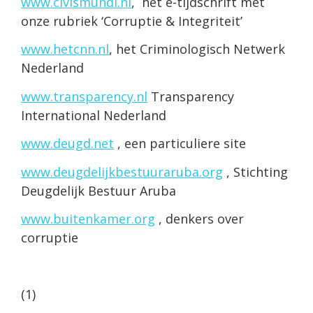
www.civismundi.nl
, het e-tijdschrift met
onze rubriek ‘Corruptie & Integriteit’
www.hetcnn.nl
, het Criminologisch Netwerk
Nederland
www.transparency.nl
Transparency
International Nederland
www.deugd.net
, een particuliere site
www.deugdelijkbestuuraruba.org
, Stichting
Deugdelijk Bestuur Aruba
www.buitenkamer.org
, denkers over
corruptie
(1)