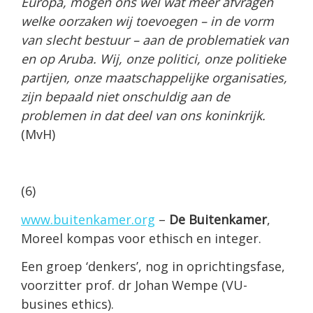
Europa, mogen ons wel wat meer afvragen
welke oorzaken wij toevoegen – in de vorm
van slecht bestuur – aan de problematiek van
en op Aruba. Wij, onze politici, onze politieke
partijen, onze maatschappelijke organisaties,
zijn bepaald niet onschuldig aan de
problemen in dat deel van ons koninkrijk.
(MvH)
(6)
www.buitenkamer.org
–
De Buitenkamer
,
Moreel kompas voor ethisch en integer.
Een groep ‘denkers’, nog in oprichtingsfase,
voorzitter prof. dr Johan Wempe (VU-
busines ethics).