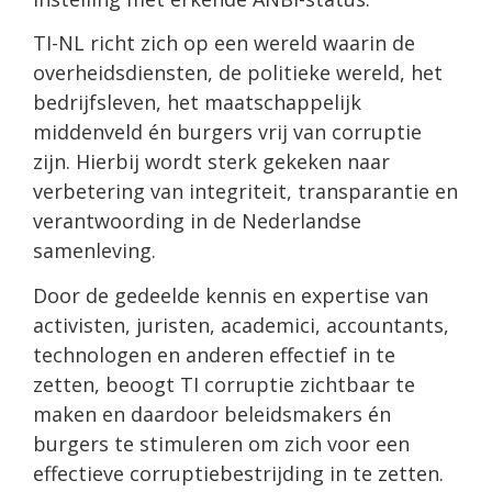
TI-NL richt zich op een wereld waarin de
overheidsdiensten, de politieke wereld, het
bedrijfsleven, het maatschappelijk
middenveld én burgers vrij van corruptie
zijn. Hierbij wordt sterk gekeken naar
verbetering van integriteit, transparantie en
verantwoording in de Nederlandse
samenleving.
Door de gedeelde kennis en expertise van
activisten, juristen, academici, accountants,
technologen en anderen effectief in te
zetten, beoogt TI corruptie zichtbaar te
maken en daardoor beleidsmakers én
burgers te stimuleren om zich voor een
effectieve corruptiebestrijding in te zetten.