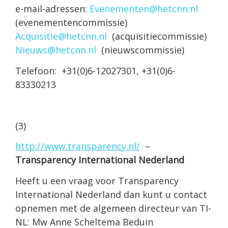
e-mail-adressen:
Evenementen@hetcnn.nl
(evenementencommissie)
Acquisitie@hetcnn.nl
(acquisitiecommissie)
Nieuws@hetcnn.nl
(nieuwscommissie)
Telefoon: +31(0)6-12027301, +31(0)6-
83330213
(3)
http://www.transparency.nl/
–
Transparency International Nederland
Heeft u een vraag voor Transparency
International Nederland dan kunt u contact
opnemen met de algemeen directeur van TI-
NL: Mw Anne Scheltema Beduin