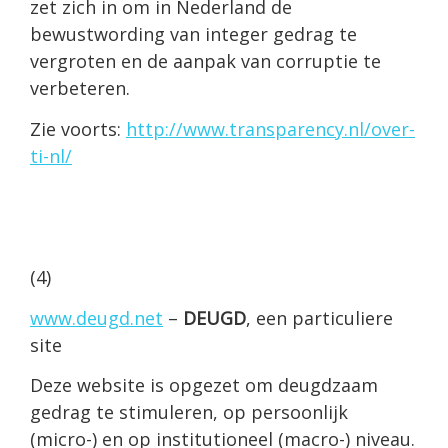
zet zich in om in Nederland de
bewustwording van integer gedrag te
vergroten en de aanpak van corruptie te
verbeteren.
Zie voorts:
http://www.transparency.nl/over-
ti-nl/
(4)
www.deugd.net
–
DEUGD
, een particuliere
site
Deze website is opgezet om deugdzaam
gedrag te stimuleren, op persoonlijk
(micro-) en op institutioneel (macro-) niveau.