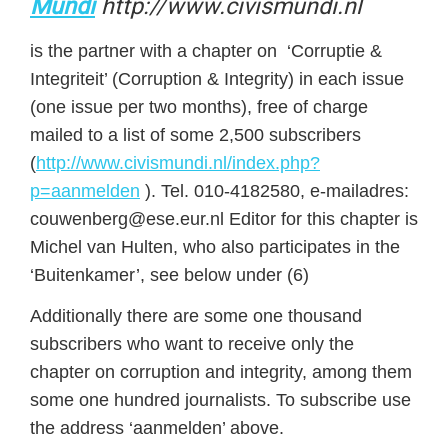
Mundi
http://www.civismundi.nl
is the partner with a chapter on ‘Corruptie &
Integriteit’ (Corruption & Integrity) in each issue
(one issue per two months), free of charge
mailed to a list of some 2,500 subscribers
(
http://www.civismundi.nl/index.php?
p=aanmelden
). Tel. 010-4182580, e-mailadres:
couwenberg@ese.eur.nl Editor for this chapter is
Michel van Hulten, who also participates in the
‘Buitenkamer’, see below under (6)
Additionally there are some one thousand
subscribers who want to receive only the
chapter on corruption and integrity, among them
some one hundred journalists. To subscribe use
the address ‘aanmelden’ above.