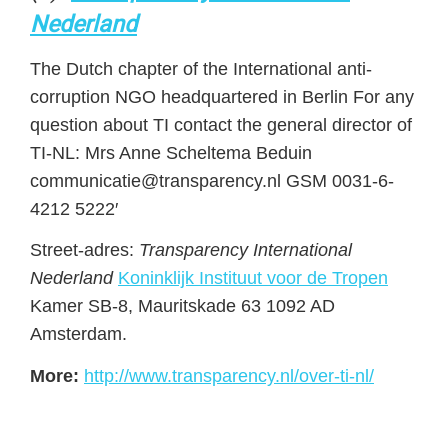
Nederland
The Dutch chapter of the International anti-
corruption NGO headquartered in Berlin For any
question about TI contact the general director of
TI-NL: Mrs Anne Scheltema Beduin
communicatie@transparency.nl GSM 0031-6-
4212 5222′
Street-adres:
Transparency International
Nederland
Koninklijk Instituut voor de Tropen
Kamer SB-8, Mauritskade 63 1092 AD
Amsterdam.
More:
http://www.transparency.nl/over-ti-nl/