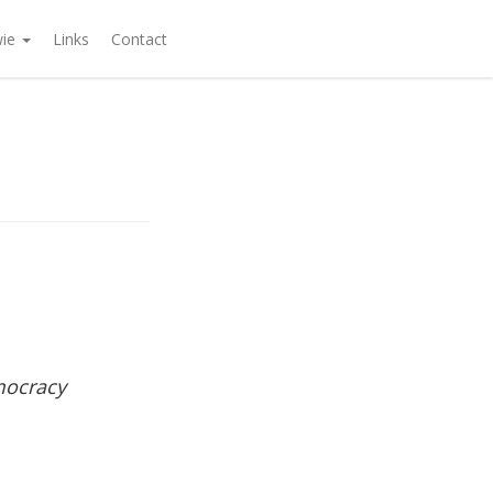
wie
Links
Contact
mocracy