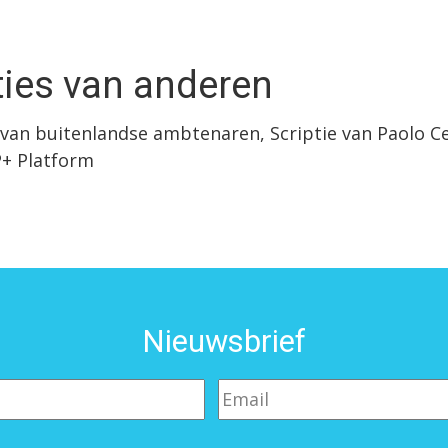
ties van anderen
an buitenlandse ambtenaren, Scriptie van Paolo Ce
P+ Platform
Nieuwsbrief