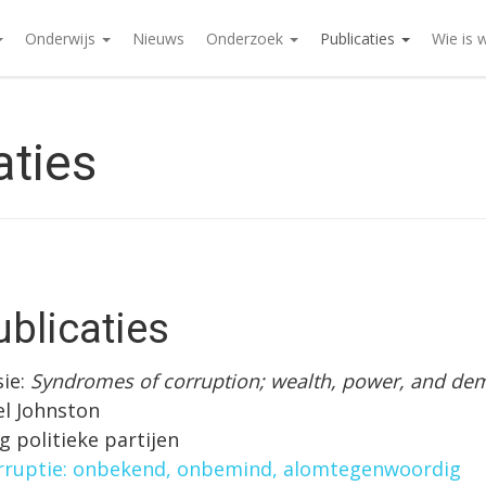
Onderwijs
Nieuws
Onderzoek
Publicaties
Wie is 
aties
ublicaties
ie:
Syndromes of corruption; wealth, power, and de
l Johnston
g politieke partijen
orruptie: onbekend, onbemind, alomtegenwoordig