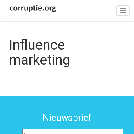
Tog
navi
Influence
marketing
…
Nieuwsbrief