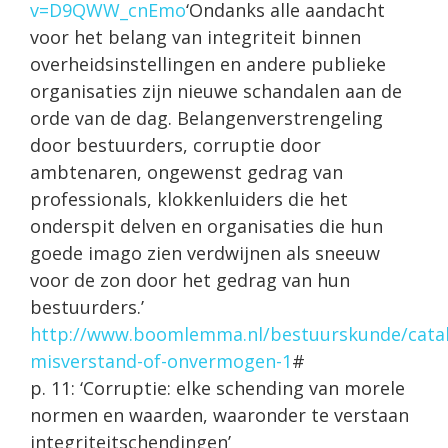
v=D9QWW_cnEmo
‘Ondanks alle aandacht
voor het belang van integriteit binnen
overheidsinstellingen en andere publieke
organisaties zijn nieuwe schandalen aan de
orde van de dag. Belangenverstrengeling
door bestuurders, corruptie door
ambtenaren, ongewenst gedrag van
professionals, klokkenluiders die het
onderspit delven en organisaties die hun
goede imago zien verdwijnen als sneeuw
voor de zon door het gedrag van hun
bestuurders.’
http://www.boomlemma.nl/bestuurskunde/cata
misverstand-of-onvermogen-1
#
p. 11: ‘Corruptie: elke schending van morele
normen en waarden, waaronder te verstaan
integriteitschendingen’