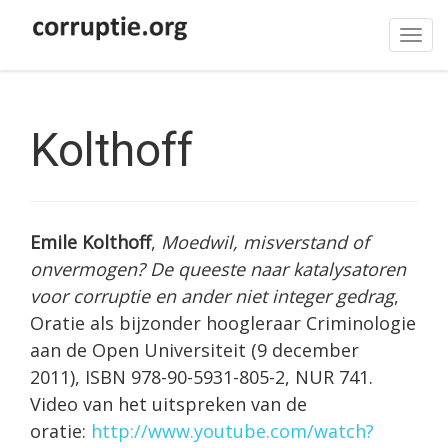
Tog
navi
Kolthoff
Emile Kolthoff
,
Moedwil, misverstand of
onvermogen? De queeste naar katalysatoren
voor corruptie en ander niet integer gedrag
,
Oratie als bijzonder hoogleraar Criminologie
aan de Open Universiteit (9 december
2011), ISBN 978-90-5931-805-2, NUR 741.
Video van het uitspreken van de
oratie:
http://www.youtube.com/watch?