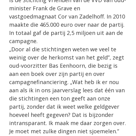
is de Stichting Vrienden van de VVD van oud-
minister Frank de Grave en
vastgoedmagnaat Cor van Zadelhoff. In 2010
maakte die 465.000 euro over naar de partij.
In totaal gaf de partij 2,5 miljoen uit aan de
campagne.
„Door al die stichtingen weten we veel te
weinig over de herkomst van het geld”, zegt
oud-voorzitter Bas Eenhoorn, die bezig is
aan een boek over zijn partij en over
campagnefinanciering. „Wat heb ik er nou
aan als ik in ons jaarverslag lees dat één van
die stichtingen een ton geeft aan onze
partij, zonder dat ik weet welke geldgever
hoeveel heeft gegeven? Dat is bijzonder
intransparant. Ik maak me daar zorgen over.
Je moet met zulke dingen niet sjoemelen.”