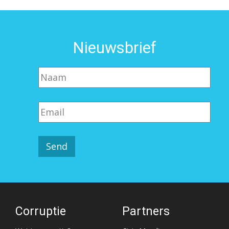
Nieuwsbrief
Corruptie
Partners