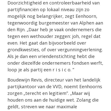
Doorzichtigheid en controleerbaarheid van
partijfinanciën op lokaal niveau zijn zo
mogelijk nog belangrijker, zegt Eenhoorn,
tegenwoordig burgemeester van Alphen aan
den Rijn. „Daar heb je vaak ondernemers die
tegen een wethouder zeggen: joh, regel dat
even. Het gaat dan bijvoorbeeld over
grondkwesties, of over vergunningverlening.
Als je dan een vriendenstichting hebt die
onder diezelfde ondernemers fondsen werft,
loop je als partij een r i s i c o. ”
Boudewijn Revis, directeur van het landelijk
partijkantoor van de VVD, noemt Eenhoorns
zorgen „terecht en legitiem”. „Maar wij
houden ons aan de huidige wet. Zolang die
geldt, streven we naar maximale