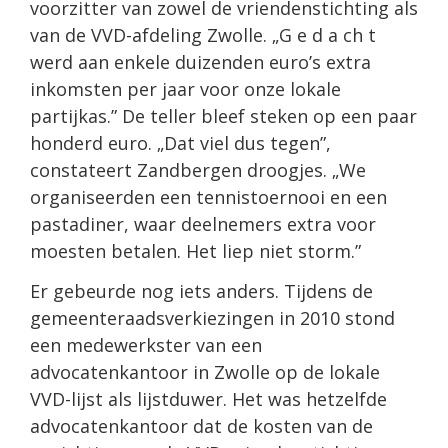
voorzitter van zowel de vriendenstichting als
van de VVD-afdeling Zwolle. „G e d a ch t
werd aan enkele duizenden euro’s extra
inkomsten per jaar voor onze lokale
partijkas.” De teller bleef steken op een paar
honderd euro. „Dat viel dus tegen”,
constateert Zandbergen droogjes. „We
organiseerden een tennistoernooi en een
pastadiner, waar deelnemers extra voor
moesten betalen. Het liep niet storm.”
Er gebeurde nog iets anders. Tijdens de
gemeenteraadsverkiezingen in 2010 stond
een medewerkster van een
advocatenkantoor in Zwolle op de lokale
VVD-lijst als lijstduwer. Het was hetzelfde
advocatenkantoor dat de kosten van de