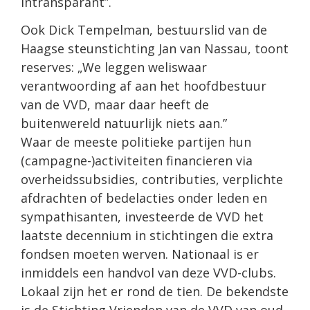
intransparant”.
Ook Dick Tempelman, bestuurslid van de
Haagse steunstichting Jan van Nassau, toont
reserves: „We leggen weliswaar
verantwoording af aan het hoofdbestuur
van de VVD, maar daar heeft de
buitenwereld natuurlijk niets aan.”
Waar de meeste politieke partijen hun
(campagne-)activiteiten financieren via
overheidssubsidies, contributies, verplichte
afdrachten of bedelacties onder leden en
sympathisanten, investeerde de VVD het
laatste decennium in stichtingen die extra
fondsen moeten werven. Nationaal is er
inmiddels een handvol van deze VVD-clubs.
Lokaal zijn het er rond de tien. De bekendste