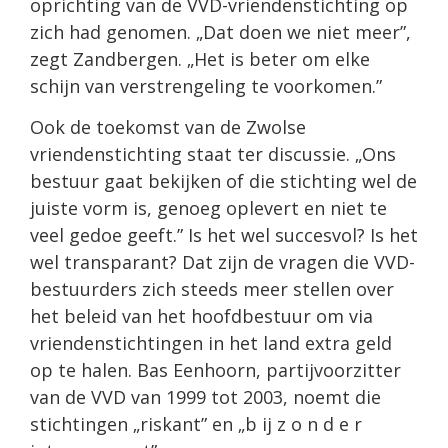
oprichting van de VVD-vriendenstichting op
zich had genomen. „Dat doen we niet meer”,
zegt Zandbergen. „Het is beter om elke
schijn van verstrengeling te voorkomen.”
Ook de toekomst van de Zwolse
vriendenstichting staat ter discussie. „Ons
bestuur gaat bekijken of die stichting wel de
juiste vorm is, genoeg oplevert en niet te
veel gedoe geeft.” Is het wel succesvol? Is het
wel transparant? Dat zijn de vragen die VVD-
bestuurders zich steeds meer stellen over
het beleid van het hoofdbestuur om via
vriendenstichtingen in het land extra geld
op te halen. Bas Eenhoorn, partijvoorzitter
van de VVD van 1999 tot 2003, noemt die
stichtingen „riskant” en „b ij z o n d e r