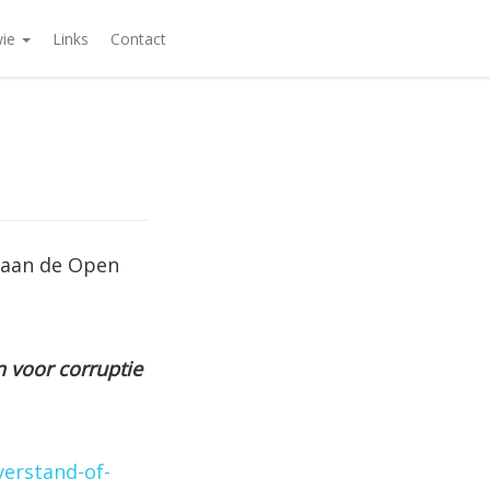
wie
Links
Contact
e aan de Open
 voor corruptie
erstand-of-