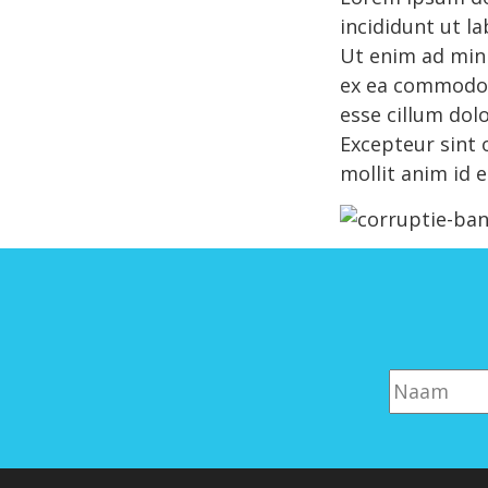
incididunt ut l
Ut enim ad mini
ex ea commodo c
esse cillum dolo
Excepteur sint 
mollit anim id 