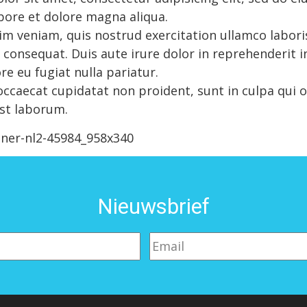
abore et dolore magna aliqua.
m veniam, quis nostrud exercitation ullamco laboris 
onsequat. Duis aute irure dolor in reprehenderit in
re eu fugiat nulla pariatur.
occaecat cupidatat non proident, sunt in culpa qui o
est laborum.
Nieuwsbrief