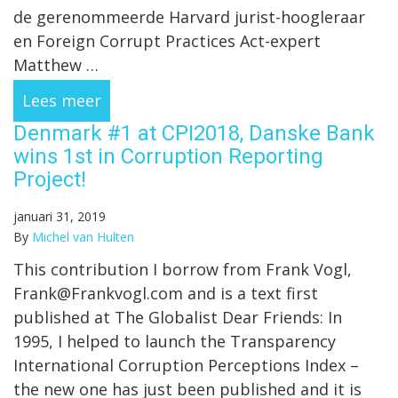
de gerenommeerde Harvard jurist-hoogleraar
en Foreign Corrupt Practices Act-expert
Matthew …
Lees meer
Denmark #1 at CPI2018, Danske Bank
wins 1st in Corruption Reporting
Project!
januari 31, 2019
By
Michel van Hulten
This contribution I borrow from Frank Vogl,
Frank@Frankvogl.com and is a text first
published at The Globalist Dear Friends: In
1995, I helped to launch the Transparency
International Corruption Perceptions Index –
the new one has just been published and it is