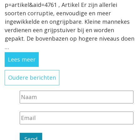
p=artikel&aid=4761 , Artikel Er zijn allerlei
soorten corruptie, eenvoudige en meer
ingewikkelde en ongrijpbare. Kleine mannekes
verdienen een grijpstuiver bij en worden
gepakt. De bovenbazen op hogere niveaus doen
…
Lees meer
Berichten
Nieuwsbrief
Oudere berichten
navigatie