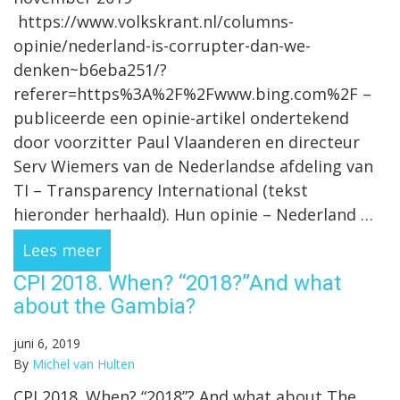
https://www.volkskrant.nl/columns-
opinie/nederland-is-corrupter-dan-we-
denken~b6eba251/?
referer=https%3A%2F%2Fwww.bing.com%2F –
publiceerde een opinie-artikel ondertekend
door voorzitter Paul Vlaanderen en directeur
Serv Wiemers van de Nederlandse afdeling van
TI – Transparency International (tekst
hieronder herhaald). Hun opinie – Nederland …
Lees meer
CPI 2018. When? “2018?”And what
about the Gambia?
juni 6, 2019
By
Michel van Hulten
CPI 2018. When? “2018”? And what about The