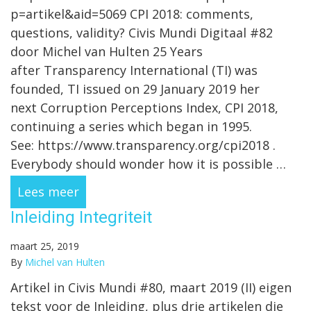
p=artikel&aid=5069 CPI 2018: comments,
questions, validity? Civis Mundi Digitaal #82
door Michel van Hulten 25 Years
after Transparency International (TI) was
founded, TI issued on 29 January 2019 her
next Corruption Perceptions Index, CPI 2018,
continuing a series which began in 1995.
See: https://www.transparency.org/cpi2018 .
Everybody should wonder how it is possible …
Lees meer
Inleiding Integriteit
maart 25, 2019
By
Michel van Hulten
Artikel in Civis Mundi #80, maart 2019 (II) eigen
tekst voor de Inleiding, plus drie artikelen die