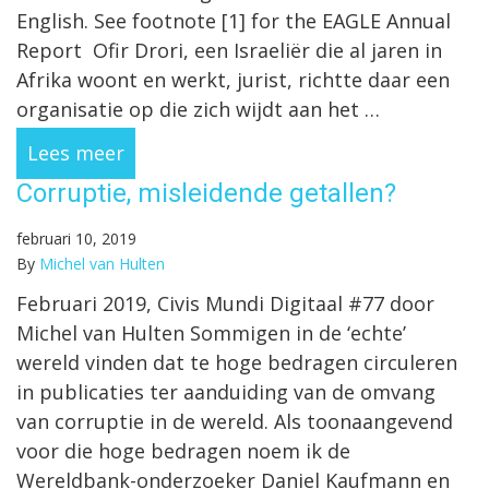
English. See footnote [1] for the EAGLE Annual
Report Ofir Drori, een Israeliër die al jaren in
Afrika woont en werkt, jurist, richtte daar een
organisatie op die zich wijdt aan het …
Lees meer
Corruptie, misleidende getallen?
februari 10, 2019
By
Michel van Hulten
Februari 2019, Civis Mundi Digitaal #77 door
Michel van Hulten Sommigen in de ‘echte’
wereld vinden dat te hoge bedragen circuleren
in publicaties ter aanduiding van de omvang
van corruptie in de wereld. Als toonaangevend
voor die hoge bedragen noem ik de
Wereldbank-onderzoeker Daniel Kaufmann en