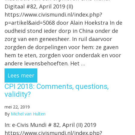
Digitaal #82, April 2019 (II)
https://www.civismundi.nl/index.php?
p=artikel&aid=5068 door Alain Hoekstra In de
oudheid stond ieder dorp in China onder de
zorg van een geneesheer. In ruil daarvoor
zorgden de dorpelingen voor hem: ze gaven
hem te eten, zorgden voor onderdak en voor
andere levensbehoeften. Het …
Lees meer
CPI 2018: Comments, questions,
validity?
mei 22, 2019
By
Michel van Hulten
In: e-Civis Mundi # 82, April (II) 2019
https://www.civismundi.nl/index.php?