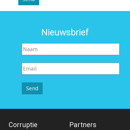
Nieuwsbrief
Corruptie
Partners