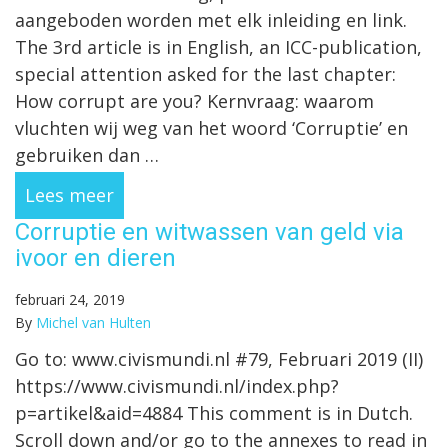
aangeboden worden met elk inleiding en link.
The 3rd article is in English, an ICC-publication,
special attention asked for the last chapter:
How corrupt are you? Kernvraag: waarom
vluchten wij weg van het woord ‘Corruptie’ en
gebruiken dan …
Lees meer
Corruptie en witwassen van geld via
ivoor en dieren
februari 24, 2019
By
Michel van Hulten
Go to: www.civismundi.nl #79, Februari 2019 (II)
https://www.civismundi.nl/index.php?
p=artikel&aid=4884 This comment is in Dutch.
Scroll down and/or go to the annexes to read in