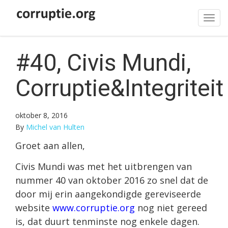
Tog
navi
#40, Civis Mundi,
Corruptie&Integriteit
oktober 8, 2016
By
Michel van Hulten
Groet aan allen,
Civis Mundi was met het uitbrengen van
nummer 40 van oktober 2016 zo snel dat de
door mij erin aangekondigde gereviseerde
website
www.corruptie.org
nog niet gereed
is, dat duurt tenminste nog enkele dagen.