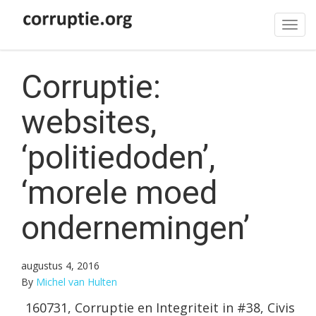
Tog
navi
Corruptie:
websites,
‘politiedoden’,
‘morele moed
ondernemingen’
augustus 4, 2016
By
Michel van Hulten
160731, Corruptie en Integriteit in #38, Civis