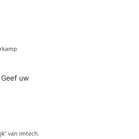
terkamp
. Geef uw
jk” van imtech.