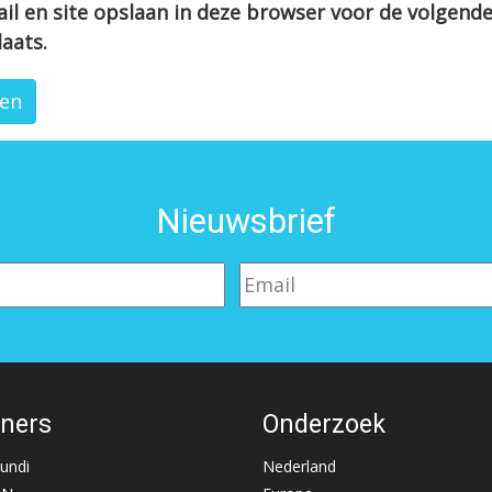
il en site opslaan in deze browser voor de volgend
laats.
Nieuwsbrief
tners
Onderzoek
Mundi
Nederland