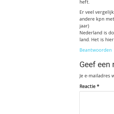
heft.
Er veel vergeli
andere kpn met 
jaar)
Nederland is do
land. Het is hie
Beantwoorden
Geef een 
Je e-mailadres 
Reactie
*