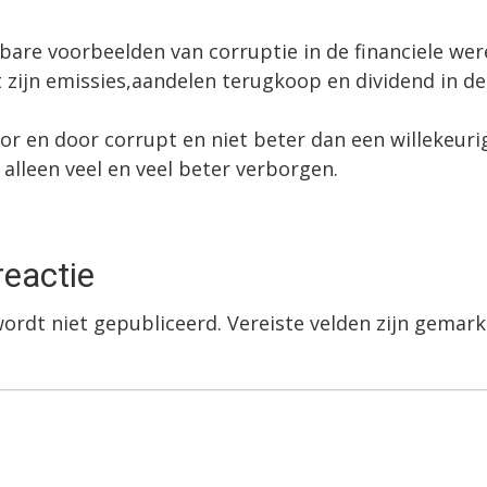
jkbare voorbeelden van corruptie in de financiele wer
zijn emissies,aandelen terugkoop en dividend in de
or en door corrupt en niet beter dan een willekeuri
r alleen veel en veel beter verborgen.
reactie
wordt niet gepubliceerd.
Vereiste velden zijn gema