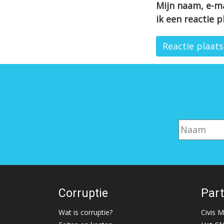
Mijn naam, e-ma
ik een reactie p
Corruptie
Par
Wat is corruptie?
Civis 