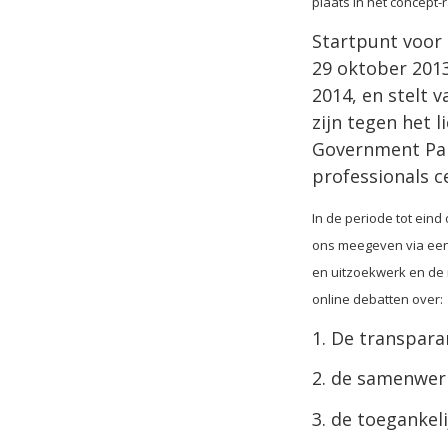
plaats in het concept
Startpunt voor 
29 oktober 2013
2014, en stelt 
zijn tegen het 
Government Par
professionals c
In de periode tot ein
ons meegeven via een 
en uitzoekwerk en de 
online debatten over:
1. De transpara
2. de samenwer
3. de toegankeli