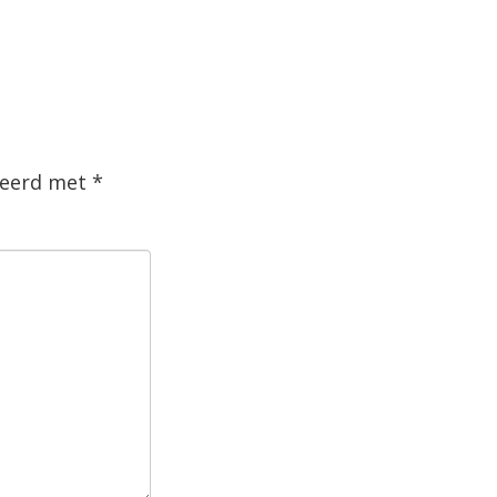
rkeerd met
*