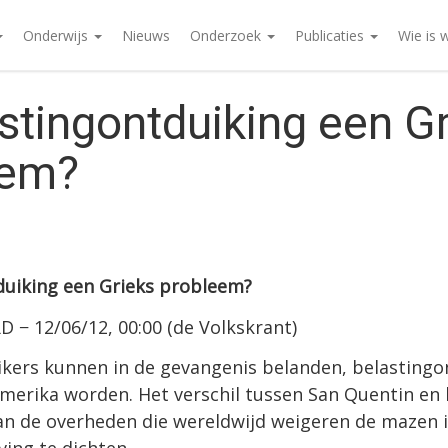
Onderwijs
Nieuws
Onderzoek
Publicaties
Wie is 
astingontduiking een G
eem?
duiking een Grieks probleem?
− 12/06/12, 00:00 (de Volkskrant)
kers kunnen in de gevangenis belanden, belastingo
merika worden. Het verschil tussen San Quentin en 
van de overheden die wereldwijd weigeren de mazen 