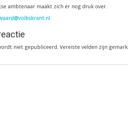
kse ambtenaar maakt zich er nog druk over.
waard@volkskrant.nl
reactie
wordt niet gepubliceerd.
Vereiste velden zijn gema