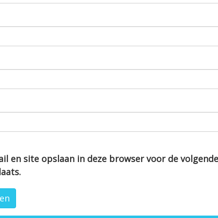
il en site opslaan in deze browser voor de volgend
laats.