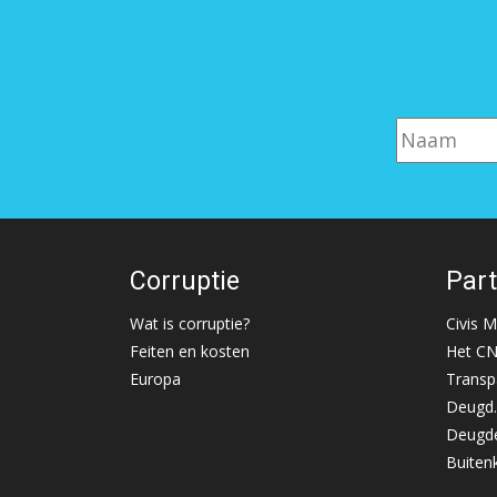
Corruptie
Par
Wat is corruptie?
Civis 
Feiten en kosten
Het C
Europa
Transp
Deugd.
Deugde
Buiten