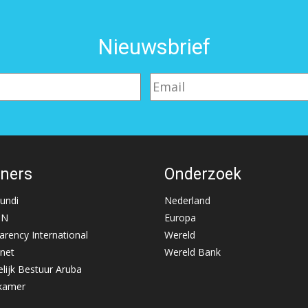
Nieuwsbrief
tners
Onderzoek
Mundi
Nederland
NN
Europa
arency International
Wereld
net
Wereld Bank
lijk Bestuur Aruba
kamer