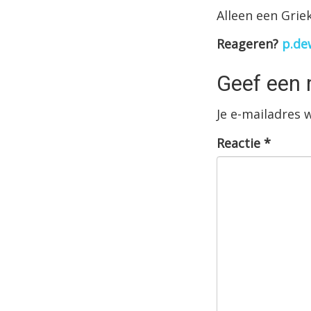
Alleen een Grie
Reageren?
p.de
Geef een 
Je e-mailadres 
Reactie
*