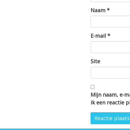
Naam
*
E-mail
*
Site
Mijn naam, e-ma
ik een reactie p