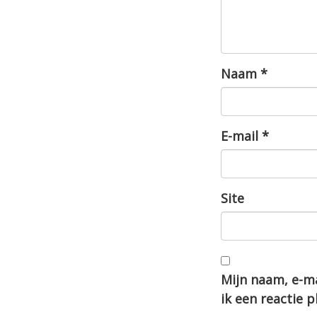
Naam
*
E-mail
*
Site
Mijn naam, e-ma
ik een reactie p