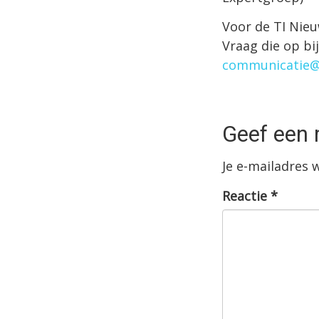
Voor de TI Nieu
Vraag die op bi
communicatie@
Geef een 
Je e-mailadres 
Reactie
*