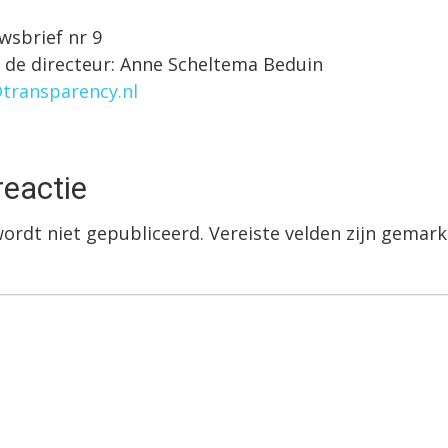
wsbrief nr 9
j de directeur: Anne Scheltema Beduin
transparency.nl
reactie
wordt niet gepubliceerd.
Vereiste velden zijn gema