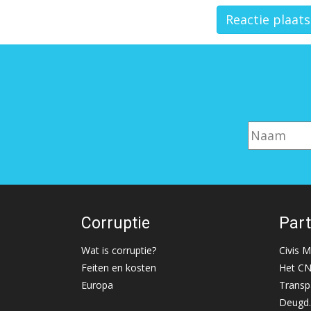
Corruptie
Par
Wat is corruptie?
Civis 
Feiten en kosten
Het C
Europa
Transp
Deugd.