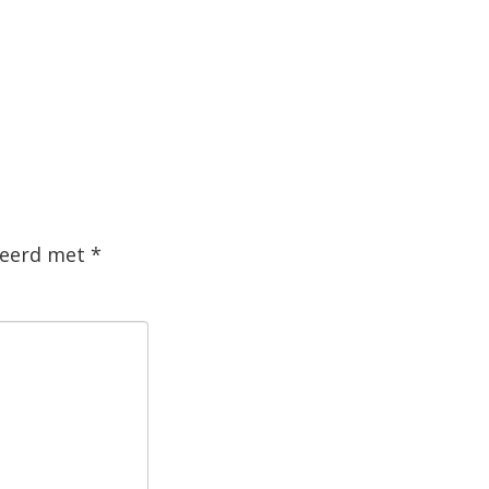
rkeerd met
*