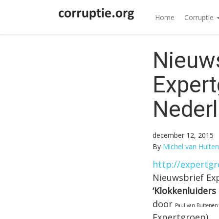
Home
Corruptie
Nieuws
Expert
Neder
december 12, 2015
By
Michel van Hulten
http://expertgr
Nieuwsbrief Ex
‘Klokkenluiders
door
Paul van Buitenen (
Expertgroep)