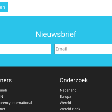
Nieuwsbrief
tners
Onderzoek
Mundi
Nederland
NN
Europa
arency International
Wereld
net
Wereld Bank