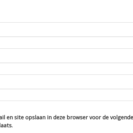
il en site opslaan in deze browser voor de volgend
laats.