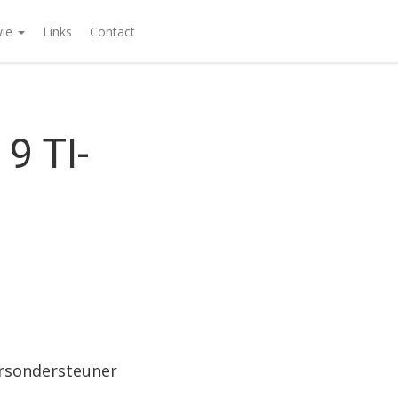
wie
Links
Contact
9 TI-
ursondersteuner