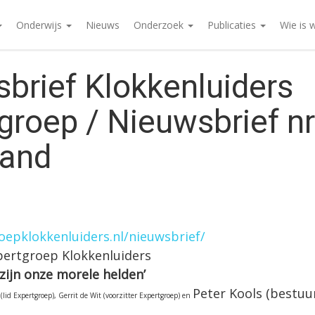
Onderwijs
Nieuws
Onderzoek
Publicaties
Wie is 
brief Klokkenluiders
groep / Nieuwsbrief nr 
land
oepklokkenluiders.nl/nieuwsbrief/
pertgroep Klokkenluiders
 zijn onze morele helden’
Peter Kools (bestu
lid Expertgroep), Gerrit de Wit (voorzitter Expertgroep) en