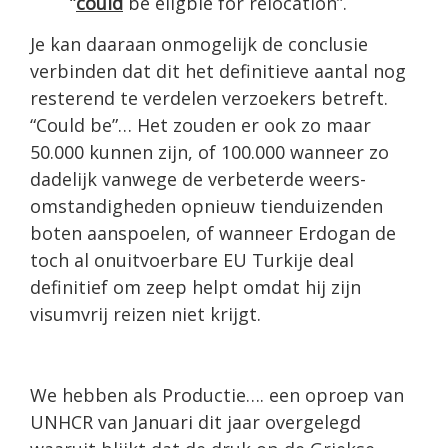
“
could
be eligble for relocation”.
Je kan daaraan onmogelijk de conclusie
verbinden dat dit het definitieve aantal nog
resterend te verdelen verzoekers betreft.
“Could be”… Het zouden er ook zo maar
50.000 kunnen zijn, of 100.000 wanneer zo
dadelijk vanwege de verbeterde weers­
omstandigheden opnieuw tienduizenden
boten aanspoelen, of wanneer Erdogan de
toch al onuitvoerbare EU Turkije deal
definitief om zeep helpt omdat hij zijn
visumvrij reizen niet krijgt.
We hebben als Productie…. een oproep van
UNHCR van Januari dit jaar overgelegd