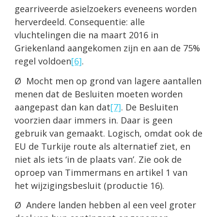
gearriveerde asielzoekers eveneens worden
herverdeeld. Consequentie: alle
vluchtelingen die na maart 2016 in
Griekenland aangekomen zijn en aan de 75%
regel voldoen
[6]
.
Ø Mocht men op grond van lagere aantallen
menen dat de Besluiten moeten worden
aangepast dan kan dat
[7]
. De Besluiten
voorzien daar immers in. Daar is geen
gebruik van gemaakt. Logisch, omdat ook de
EU de Turkije route als alter­natief ziet, en
niet als iets ‘in de plaats van’. Zie ook de
oproep van Timmermans en artikel 1 van
het wijzigingsbesluit (productie 16).
Ø Andere landen hebben al een veel groter