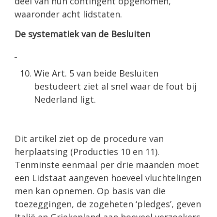
deel van hun contingent opgenomen,
waaronder acht lidstaten.
De systematiek van de Besluiten
Wie Art. 5 van beide Besluiten
bestudeert ziet al snel waar de fout bij
Nederland ligt.
Dit artikel ziet op de procedure van
herplaatsing (Producties 10 en 11).
Tenminste eenmaal per drie maanden moet
een Lidstaat aangeven hoeveel vluchtelingen
men kan opnemen. Op basis van die
toezeggingen, de zogeheten ‘pledges’, geven
Italië en Griekenland aan hoeveel verzoekers