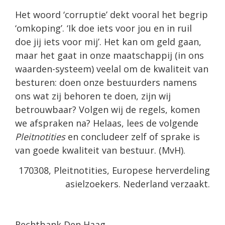
Het woord ‘corruptie’ dekt vooral het begrip
‘omkoping’. ‘Ik doe iets voor jou en in ruil
doe jij iets voor mij’. Het kan om geld gaan,
maar het gaat in onze maatschappij (in ons
waarden-systeem) veelal om de kwaliteit van
besturen: doen onze bestuurders namens
ons wat zij behoren te doen, zijn wij
betrouwbaar? Volgen wij de regels, komen
we afspraken na? Helaas, lees de volgende
Pleitnotities
en concludeer zelf of sprake is
van goede kwaliteit van bestuur. (MvH).
170308, Pleitnotities, Europese herverdeling
asielzoekers. Nederland verzaakt.
Rechtbank Den Haag