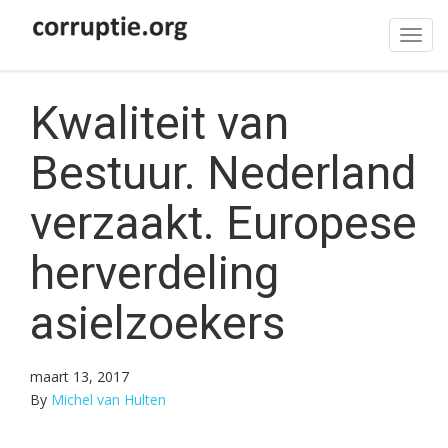
Tog
navi
Kwaliteit van
Bestuur. Nederland
verzaakt. Europese
herverdeling
asielzoekers
maart 13, 2017
By
Michel van Hulten