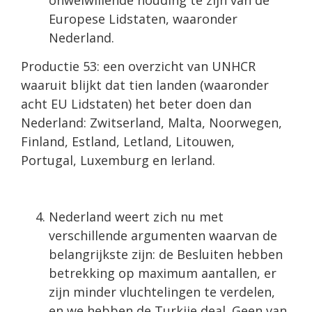
onwelwillende houding te zijn van de
Europese Lidstaten, waaronder
Nederland.
Productie 53: een overzicht van UNHCR
waaruit blijkt dat tien landen (waaronder
acht EU Lidstaten) het beter doen dan
Nederland: Zwitserland, Malta, Noorwegen,
Finland, Estland, Letland, Litouwen,
Portugal, Luxemburg en Ierland.
Nederland weert zich nu met
verschillende argumenten waarvan de
belangrijkste zijn: de Besluiten hebben
betrekking op maximum aantallen, er
zijn minder vluchtelingen te verdelen,
en we hebben de Turkije deal. Geen van