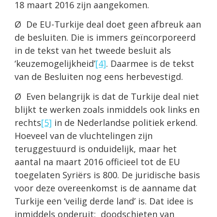
18 maart 2016 zijn aangekomen.
Ø De EU-Turkije deal doet geen afbreuk aan
de besluiten. Die is immers geïncorporeerd
in de tekst van het tweede besluit als
‘keuzemogelijkheid’
[4]
. Daar­mee is de tekst
van de Besluiten nog eens herbevestigd.
Ø Even belangrijk is dat de Turkije deal niet
blijkt te werken zoals inmiddels ook links en
rechts
[5]
in de Nederlandse politiek erkend.
Hoeveel van de vluchtelingen zijn
teruggestuurd is onduidelijk, maar het
aantal na maart 2016 officieel tot de EU
toegelaten Syriërs is 800. De juridische basis
voor deze overeenkomst is de aanname dat
Turkije een ‘veilig derde land’ is. Dat idee is
inmiddels onderuit: doodschieten van