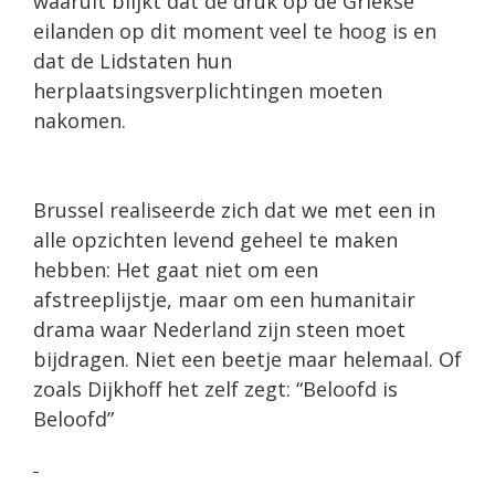
waaruit blijkt dat de druk op de Griekse
eilanden op dit moment veel te hoog is en
dat de Lidstaten hun
herplaatsingsverplichtingen moeten
nakomen.
Brussel realiseerde zich dat we met een in
alle opzichten levend geheel te maken
hebben: Het gaat niet om een
afstreeplijstje, maar om een humanitair
drama waar Nederland zijn steen moet
bijdragen. Niet een beetje maar helemaal. Of
zoals Dijkhoff het zelf zegt: “Beloofd is
Beloofd”