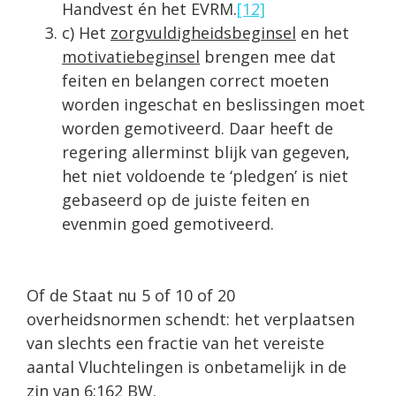
Handvest én het EVRM.
[12]
c) Het
zorgvuldigheidsbeginsel
en het
motivatiebeginsel
brengen mee dat
feiten en belangen correct moeten
worden ingeschat en beslissingen moet
worden gemotiveerd. Daar heeft de
regering allerminst blijk van gegeven,
het niet voldoende te ‘pledgen’ is niet
gebaseerd op de juiste feiten en
evenmin goed gemotiveerd.
Of de Staat nu 5 of 10 of 20
overheidsnormen schendt: het verplaatsen
van slechts een fractie van het vereiste
aantal Vluchtelingen is onbetamelijk in de
zin van 6:162 BW.