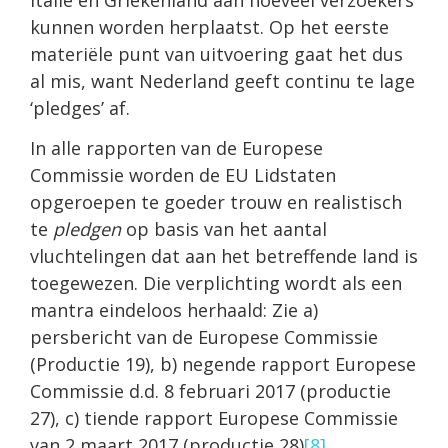
kunnen worden herplaatst. Op het eerste
materiële punt van uitvoering gaat het dus
al mis, want Nederland geeft continu te lage
‘pledges’ af.
In alle rapporten van de Europese
Commissie worden de EU Lidstaten
opgeroepen te goeder trouw en realistisch
te
pledgen
op basis van het aantal
vluchtelingen dat aan het betreffende land is
toegewezen. Die verplichting wordt als een
mantra eindeloos herhaald: Zie a)
persbericht van de Europese Commissie
(Productie 19), b) negende rapport Europese
Commissie d.d. 8 februari 2017 (productie
27), c) tiende rapport Europese Commissie
van 2 maart 2017 (productie 28)
[8]
.