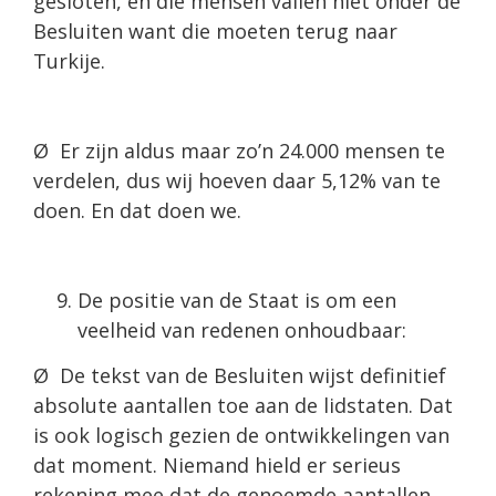
gesloten, en die mensen vallen niet onder de
Besluiten want die moeten terug naar
Turkije.
Ø Er zijn aldus maar zo’n 24.000 mensen te
verdelen, dus wij hoeven daar 5,12% van te
doen. En dat doen we.
De positie van de Staat is om een
veelheid van redenen onhoudbaar:
Ø De tekst van de Besluiten wijst definitief
absolute aantallen toe aan de lidstaten. Dat
is ook logisch gezien de ontwikkelingen van
dat moment. Niemand hield er serieus
rekening mee dat de genoemde aantallen