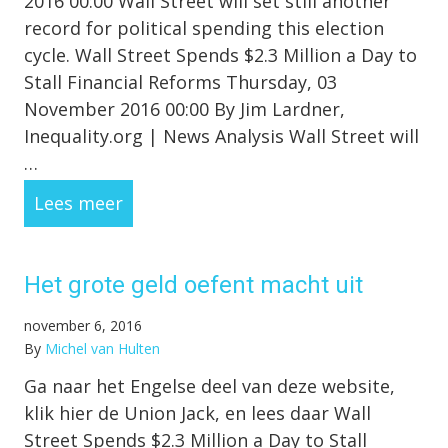
2016 00:00 Wall Street will set still another
record for political spending this election
cycle. Wall Street Spends $2.3 Million a Day to
Stall Financial Reforms Thursday, 03
November 2016 00:00 By Jim Lardner,
Inequality.org | News Analysis Wall Street will
…
Lees meer
Het grote geld oefent macht uit
november 6, 2016
By
Michel van Hulten
Ga naar het Engelse deel van deze website,
klik hier de Union Jack, en lees daar Wall
Street Spends $2.3 Million a Day to Stall