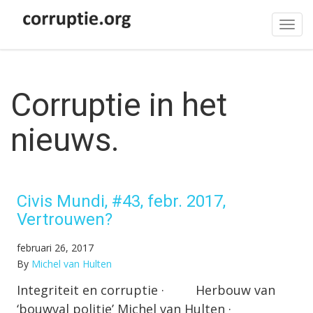
Tog
navi
Corruptie in het
nieuws.
Civis Mundi, #43, febr. 2017,
Vertrouwen?
februari 26, 2017
By
Michel van Hulten
Integriteit en corruptie · Herbouw van
‘bouwval politie’ Michel van Hulten ·