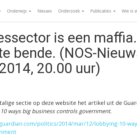
Onderwijs
Nieuws
Onderzoek
Publicaties
Wie is 
essector is een maffia
te bende. (NOS-Nieuw
2014, 20.00 uur)
talige sectie op deze website het artikel uit de Gua
 10 ways big business controls government.
guardian.com/politics/2014/mar/12/lobbying-10-way
rnment