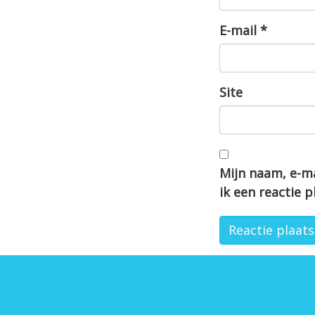
E-mail
*
Site
Mijn naam, e-ma
ik een reactie p