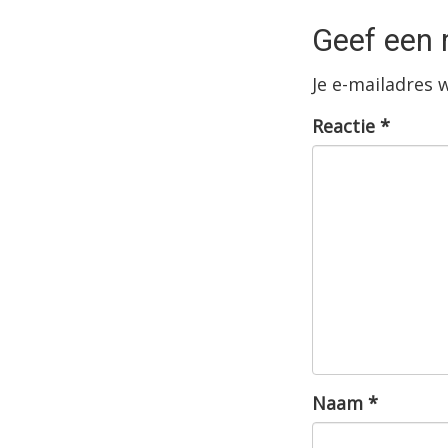
Geef een 
Je e-mailadres 
Reactie
*
Naam
*