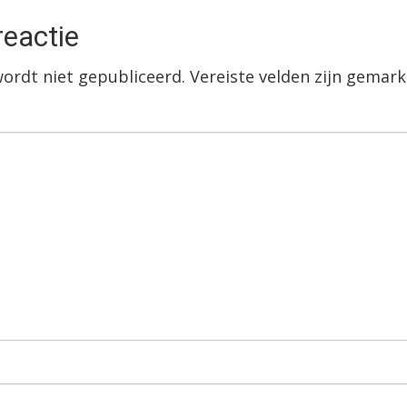
reactie
wordt niet gepubliceerd.
Vereiste velden zijn gema