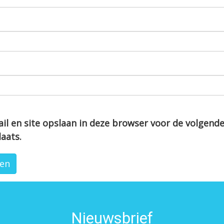
il en site opslaan in deze browser voor de volgend
laats.
Nieuwsbrief