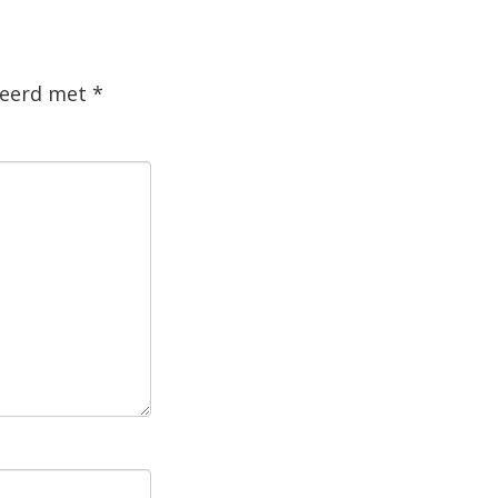
rkeerd met
*