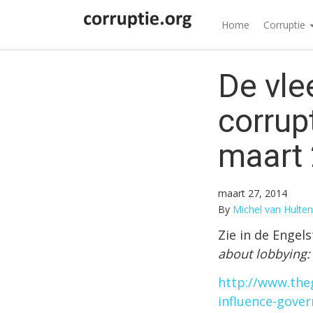
Home
Corruptie
De vle
corrup
maart 
maart 27, 2014
By
Michel van Hulten
Zie in de Engels
about lobbying:
http://www.the
influence-gove