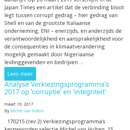
Japan Times een artikel dat de verbinding bloot
legt tussen corrupt gedrag – hier gedrag van
Shell en van de grootste Italiaanse
onderneming, ENI – enerzijds, en anderzijds de
verantwoordelijkheid en aansprakelijkheid voor
de consequenties in klimaatverandering
mogelijk gemaakt door Nigeriaanse
leidinggevenden en bedrijven …
Lees meer
Analyse Verkiezingsprogramma’s
2017 op ‘corruptie’ en ‘integriteit’
maart 19, 2017
By
Michel van Hulten
170215 (rev 2) Verkiezingsprogramma’s
kernwoorden selectie Michel van Hulten, 15