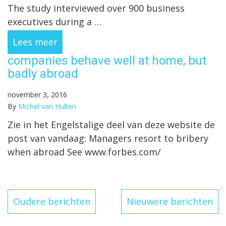
The study interviewed over 900 business
executives during a …
Lees meer
companies behave well at home, but
badly abroad
november 3, 2016
By
Michel van Hulten
Zie in het Engelstalige deel van deze website de
post van vandaag: Managers resort to bribery
when abroad See www.forbes.com/
Berichten
Oudere berichten
Nieuwere berichten
navigatie