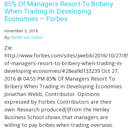
85% Of Managers Resort To Bribery
When Trading In Developing
Economies – Forbes
november 3, 2016
By
Michel van Hulten
Zie:
http://www.forbes.com/sites/jwebb/2016/10/27/8
of-managers-resort-to-bribery-when-trading-in-
developing-economies/#28ea9d133239 Oct 27,
2016 @ 04:55 PM 85% Of Managers Resort To
Bribery When Trading In Developing Economies
Jonathan Webb, Contributor. Opinions
expressed by Forbes Contributors are their
own. Research produced[i]from the Henley
Business School shows that managers are
willing to pay bribes when trading overseas.