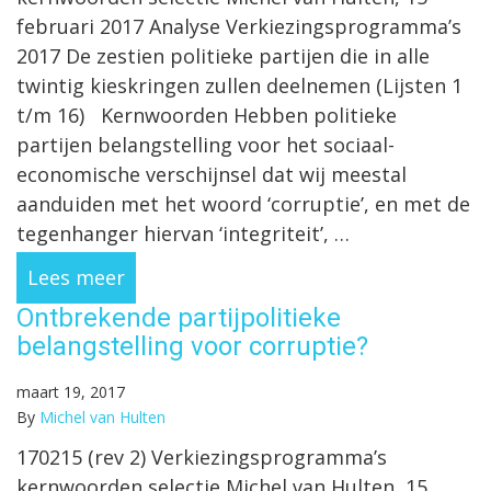
februari 2017 Analyse Verkiezingsprogramma’s
2017 De zestien politieke partijen die in alle
twintig kieskringen zullen deelnemen (Lijsten 1
t/m 16) Kernwoorden Hebben politieke
partijen belangstelling voor het sociaal-
economische verschijnsel dat wij meestal
aanduiden met het woord ‘corruptie’, en met de
tegenhanger hiervan ‘integriteit’, …
Lees meer
Ontbrekende partijpolitieke
belangstelling voor corruptie?
maart 19, 2017
By
Michel van Hulten
170215 (rev 2) Verkiezingsprogramma’s
kernwoorden selectie Michel van Hulten, 15